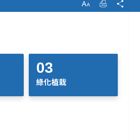
放大字級
列印
分享
綠化植栽