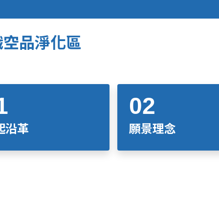
識空品淨化區
起沿革
願景理念