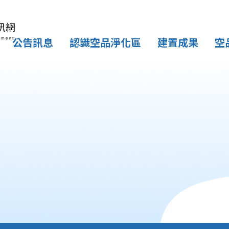
公告訊息
認識空品淨化區
建置成果
空