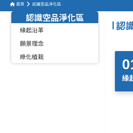
首頁
認識空品淨化區
認識空品淨化區
認
緣起沿革
願景理念
綠化植栽
緣