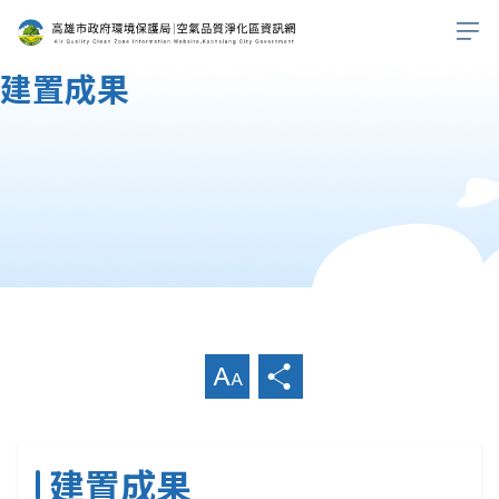
建置成果
首頁
建置成果
放大字級
分享
建置成果