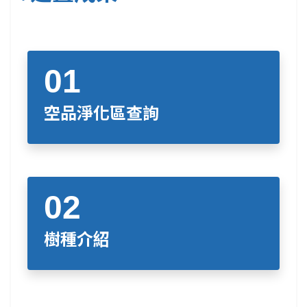
空品淨化區查詢
樹種介紹