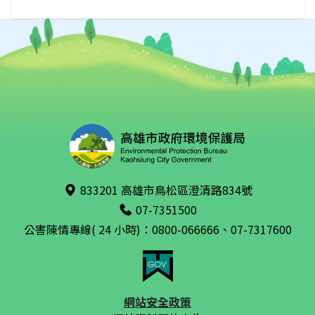
833201 高雄市鳥松區澄清路834號
07-7351500
公害陳情專線( 24 小時)：0800-066666、07-7317600
網站安全政策