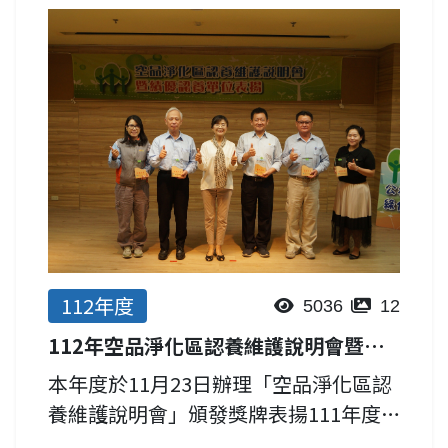
空氣綠牆申請設置辦法等內容，邀請本
市各級學校單位及區公所參與，宣導空
品淨化區設置，並展現年度執行...
112年度
5036
12
112年空品淨化區認養維護說明會暨優良認養單位表揚
本年度於11月23日辦理「空品淨化區認
養維護說明會」頒發獎牌表揚111年度
40個優良認養單位，環保局感謝歷年來