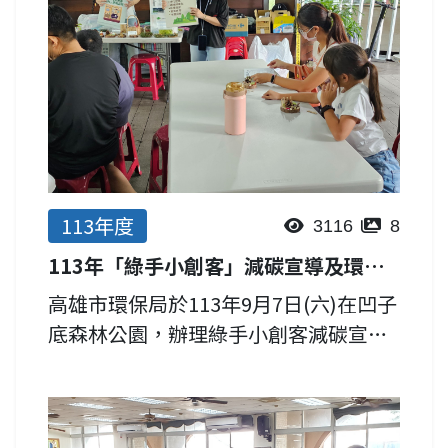
113年度
3116
8
113年「綠手小創客」減碳宣導及環保DIY活動成果
高雄市環保局於113年9月7日(六)在凹子
底森林公園，辦理綠手小創客減碳宣導
及DIY活動，共計80位親子家庭共同參
加。課程豐富有趣，除了說明空品淨化
區綠美化、認識樹木固碳能力，並透過