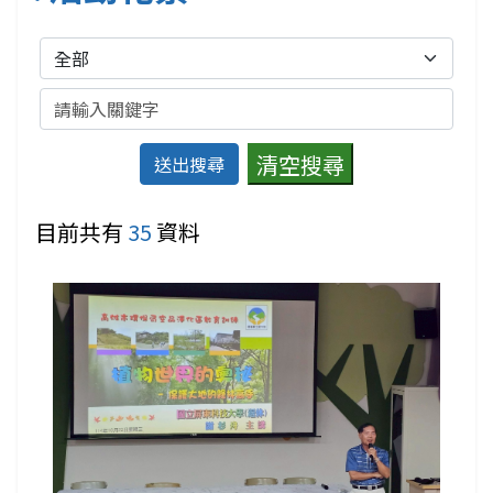
分類
關鍵字
目前共有
35
資料