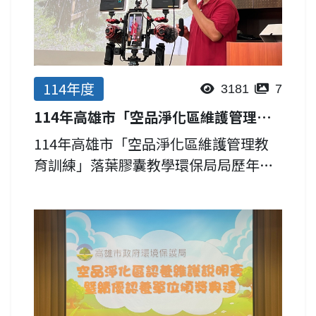
114年度
3181
7
114年高雄市「空品淨化區維護管理說明會-落葉膠囊教學」
114年高雄市「空品淨化區維護管理教
育訓練」落葉膠囊教學環保局局歷年補
助本市所屬機關學校設置空品淨化區綠
美化，以改善裸露地揚塵問題及淨化空
氣品質，為提升各單位維護管理知能及
整體環境品質，特於114年9...