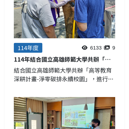
114年度
6133
9
114年結合國立高雄師範大學共辦「高等教育深耕計畫-淨零碳排永續校園」
結合國立高雄師範大學共辦「高等教育
深耕計畫-淨零碳排永續校園」，進行校
園溫室氣體碳盤查及驗證，另成立校園
樹木碳匯工作坊，進行碳匯量測。於
114年5月14日於高師大燕巢校區、5月
21日於和平校區，針對高...