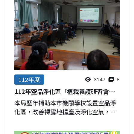
區資訊，及提升維護管理知能。...
112年度
3147
8
112年空品淨化區「植栽養護研習會」2場次
本局歷年補助本市機關學校設置空品淨
化區，改善裸露地揚塵及淨化空氣，為
提升各單位維護植栽知能，提升維護品
質，特敦聘兩位專家學者講授植栽栽