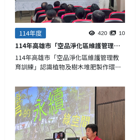
114年度
420
10
114年高雄市「空品淨化區維護管理說明會-認識植物及樹木堆肥製作」
114年高雄市「空品淨化區維護管理教
育訓練」認識植物及樹木堆肥製作環保
局局歷年補助本市所屬機關學校設置空
品淨化區綠美化，以改善裸露地揚塵問
題及淨化空氣品質，為提升各單位維護
管理知能及整體環境品質，特於...