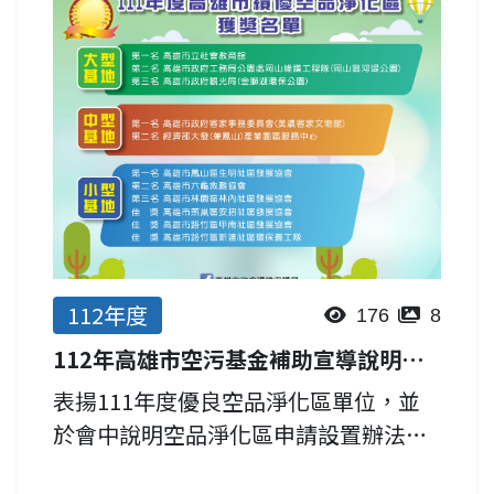
種、修剪、養護等相關課程。 第一場於
112年11月29日下午14...
112年度
176
8
112年高雄市空污基金補助宣導說明會暨績優單位表揚
表揚111年度優良空品淨化區單位，並
於會中說明空品淨化區申請設置辦法、
優良空品淨化區徵選辦法、環境部清淨