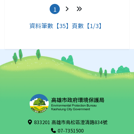
1
下一頁
最後一頁
資料筆數【35】頁數【1/3】
833201 高雄市鳥松區澄清路834號
07-7351500